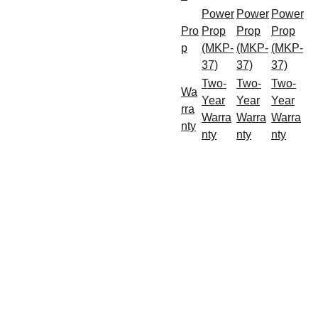
Power
Power
Power
Pro
Prop
Prop
Prop
p
(MKP-
(MKP-
(MKP-
37)
37)
37)
Two-
Two-
Two-
Wa
Year
Year
Year
rra
Warra
Warra
Warra
nty
nty
nty
nty