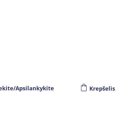
ekite/Apsilankykite
Krepšelis