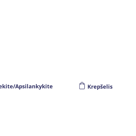
ekite/Apsilankykite
Krepšelis