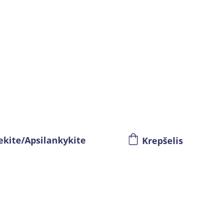
ekite/Apsilankykite
Krepšelis