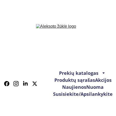
Prekių katalogas
Produktų sąrašas
Akcijos
Naujienos
Nuoma
Susisiekite/Apsilankykite