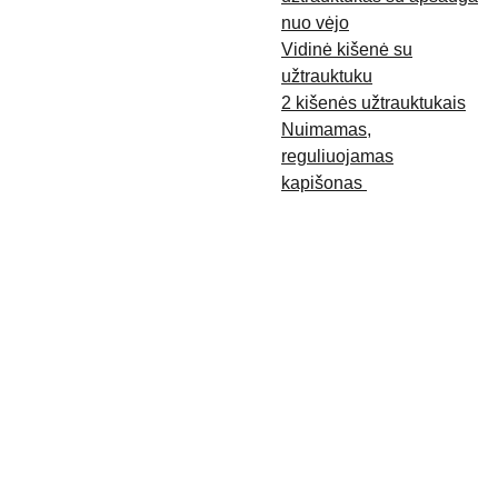
nuo vėjo
Vidinė kišenė su
užtrauktuku
2 kišenės užtrauktukais
Nuimamas,
reguliuojamas
kapišonas