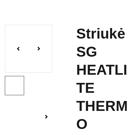
Striukė
SG
HEATLI
TE
THERM
O