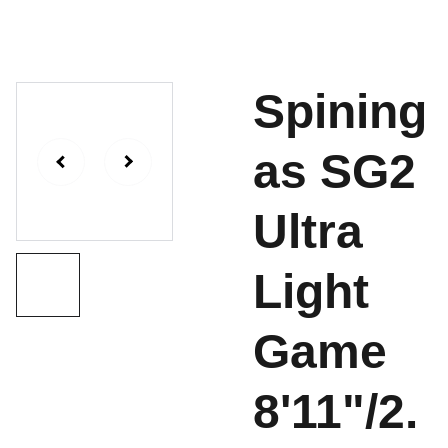
Spining
as SG2
Ultra
Light
Game
8'11"/2.