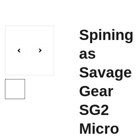
Spining
as
Savage
Gear
SG2
Micro