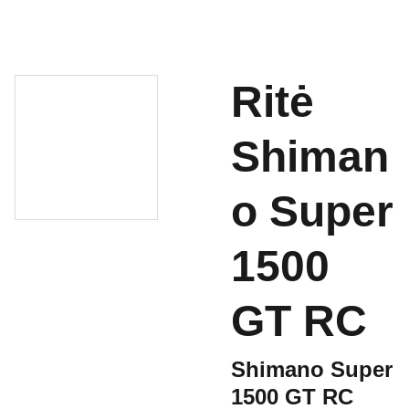
Ritė
Shiman
o Super
1500
GT RC
Shimano Super
1500 GT RC