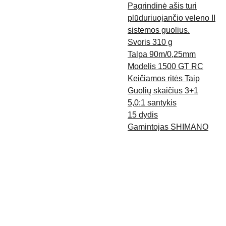
Pagrindinė ašis turi
plūduriuojančio veleno II
sistemos guolius.
Svoris 310 g
Talpa 90m/0,25mm
Modelis 1500 GT RC
Keičiamos ritės Taip
Guolių skaičius 3+1
5,0:1 santykis
15 dydis
Gamintojas SHIMANO