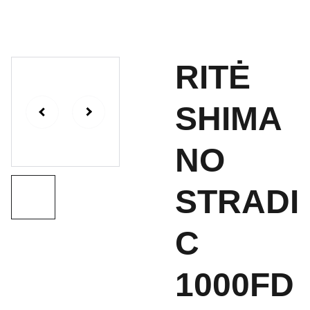
RITĖ
SHIMA
NO
STRADI
C
1000FD