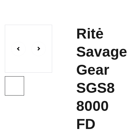
Ritė
Savage
Gear
SGS8
8000
FD