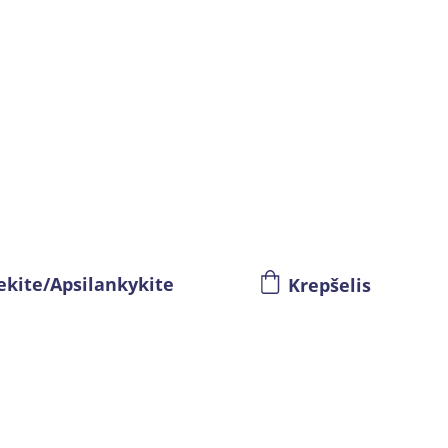
ekite/Apsilankykite
Krepšelis