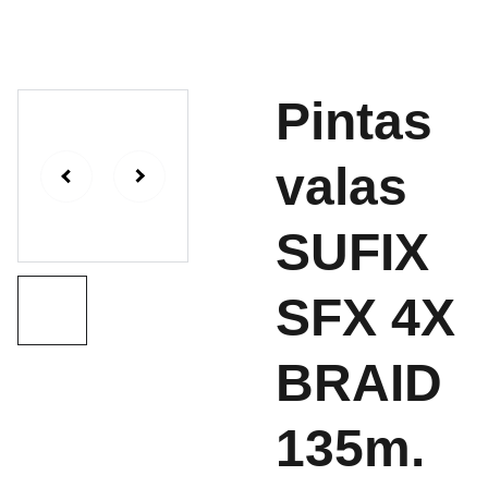
Pintas
valas
SUFIX
SFX 4X
BRAID
135m.