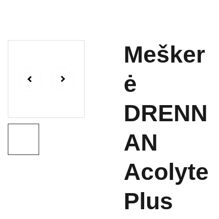
Mešker
ė
DRENN
AN
Acolyte
Plus