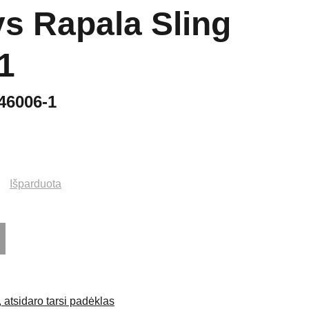
s Rapala Sling
1
46006-1
Išparduota
 atsidaro tarsi padėklas