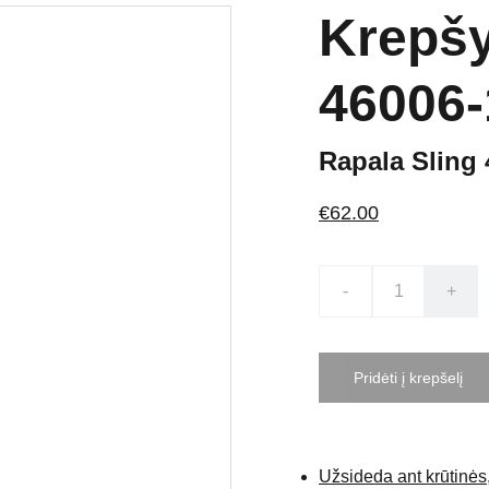
Krepšy
46006-
Rapala Sling 
€62.00
-
+
Pridėti į krepšelį
Užsideda ant krūtinės,