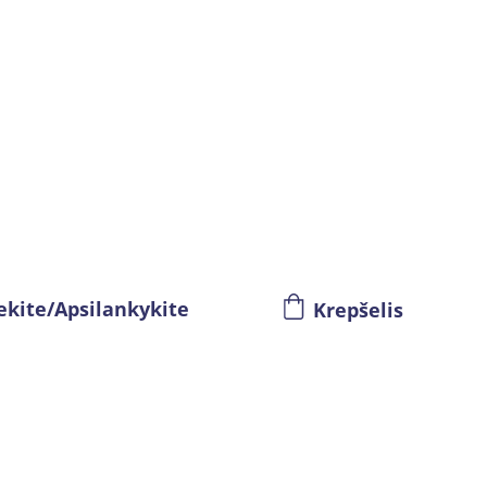
ekite/Apsilankykite
Krepšelis