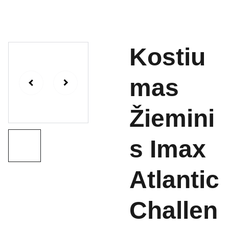
Kostiu
mas
Žiemini
s Imax
Atlantic
Challen