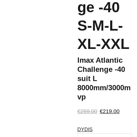
ge -40
S-M-L-
XL-XXL
Imax Atlantic
Challenge -40
suit L
8000mm/3000m
vp
€259.00
€219.00
DYDIS