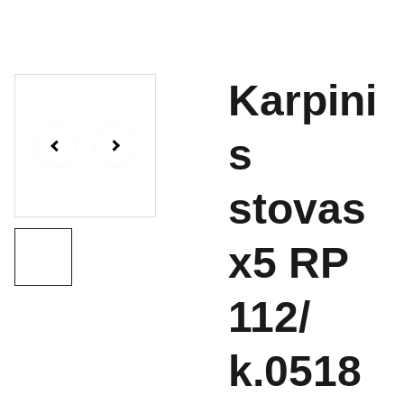
Karpini
s
stovas
x5 RP
112/
k.0518