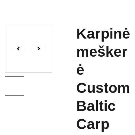
Karpinė
mešker
ė
Custom
Baltic
Carp