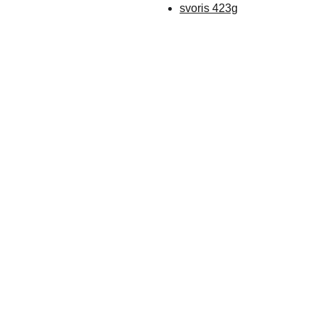
svoris 423g