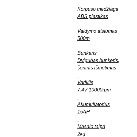
Korpuso medžiaga
ABS plastikas
Valdymo atstumas
500m
Bunkeris
Dvigubas bunkeris,
šoninis išmetimas
Variklis
7.4V 10000rpm
Akumuliatorius
15AH
Masalo talpa
2kg