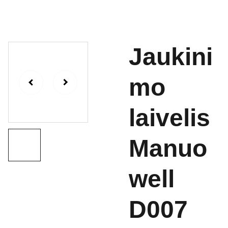
Jaukini
mo
laivelis
Manuo
well
D007