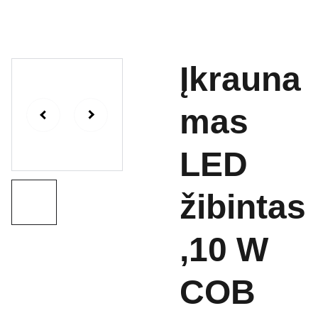
Įkrauna
mas
LED
žibintas
,10 W
COB