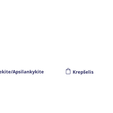
ekite/Apsilankykite
Krepšelis