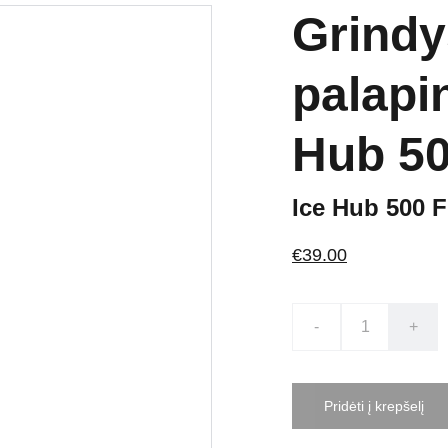
Grindy
palapi
Hub 50
Ice Hub 500 
€39.00
-
+
Pridėti į krepšelį