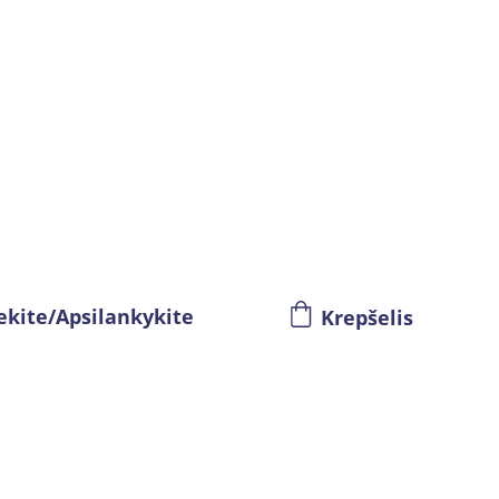
ekite/Apsilankykite
Krepšelis