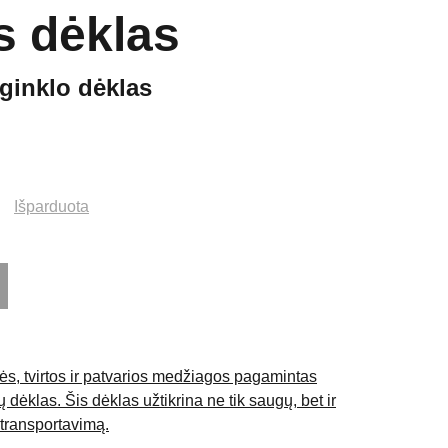
s dėklas
ginklo dėklas
Išparduota
ės, tvirtos ir patvarios medžiagos pagamintas
 dėklas. Šis dėklas užtikrina ne tik saugų, bet ir
transportavimą.