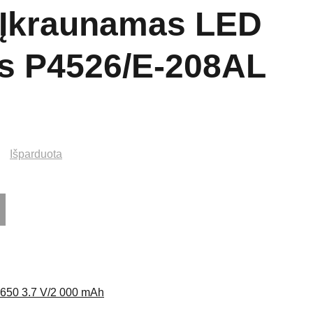
Įkraunamas LED
as P4526/E-208AL
Išparduota
18650 3.7 V/2 000 mAh