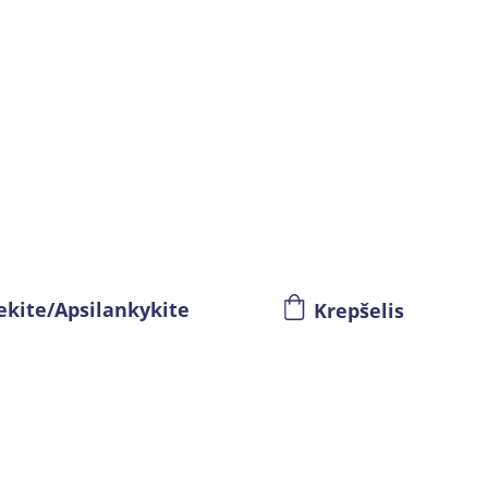
ekite/Apsilankykite
Krepšelis