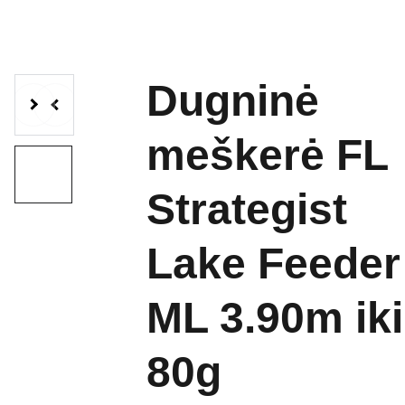
Dugninė
meškerė FL
Strategist
Lake Feeder
ML 3.90m iki
80g