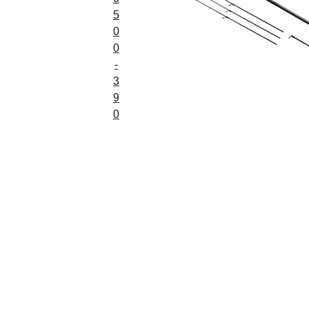
5
0
0
-
3
9
0