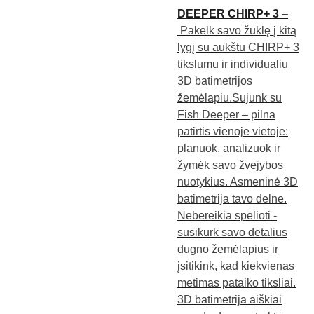
DEEPER CHIRP+ 3
–
Pakelk savo žūklę į kitą
lygį su aukštu CHIRP+ 3
tikslumu ir individualiu
3D batimetrijos
žemėlapiu.Sujunk su
Fish Deeper – pilna
patirtis vienoje vietoje:
planuok, analizuok ir
žymėk savo žvejybos
nuotykius. Asmeninė 3D
batimetrija tavo delne.
Nebereikia spėlioti -
susikurk savo detalius
dugno žemėlapius ir
įsitikink, kad kiekvienas
metimas pataiko tiksliai.
3D batimetrija aiškiai