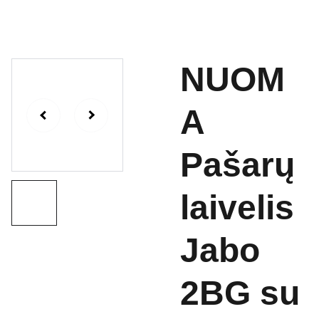
NUOM
A
Pašarų
laivelis
Jabo
2BG su