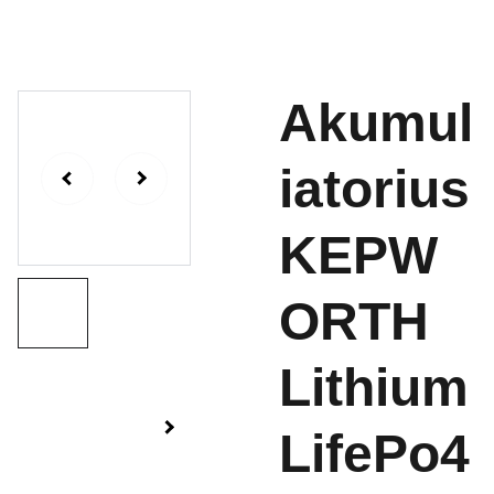
Akumul
iatorius
KEPW
ORTH
Lithium
LifePo4