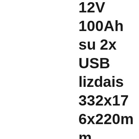
12V
100Ah
su 2x
USB
lizdais
332x17
6x220m
m