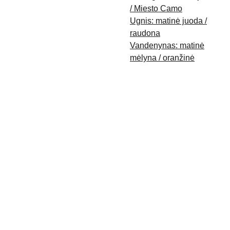
/ Miesto Camo
Ugnis: matinė juoda /
raudona
Vandenynas: matinė
mėlyna / oranžinė