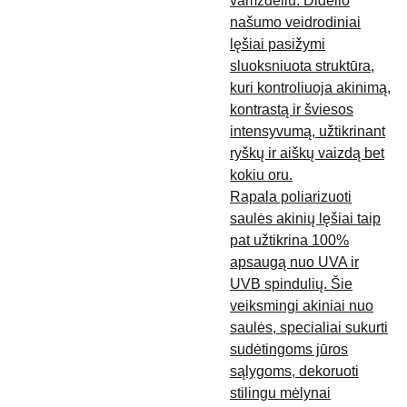
vamzdeliu. Didelio
našumo veidrodiniai
lęšiai pasižymi
sluoksniuota struktūra,
kuri kontroliuoja akinimą,
kontrastą ir šviesos
intensyvumą, užtikrinant
ryškų ir aiškų vaizdą bet
kokiu oru.
Rapala poliarizuoti
saulės akinių lęšiai taip
pat užtikrina 100%
apsaugą nuo UVA ir
UVB spindulių. Šie
veiksmingi akiniai nuo
saulės, specialiai sukurti
sudėtingoms jūros
sąlygoms, dekoruoti
stilingu mėlynai