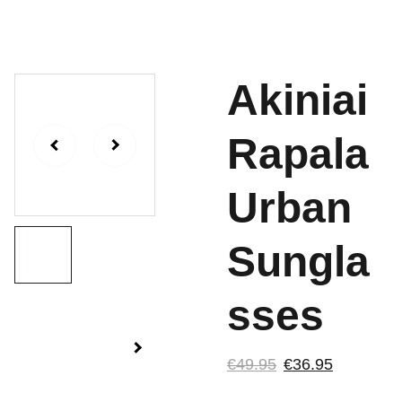
Akiniai
Rapala
Urban
Sungla
sses
€49.95
€36.95