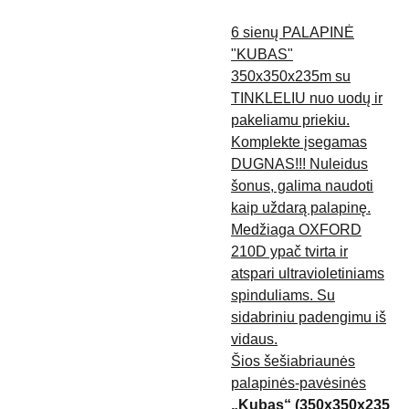
6 sienų PALAPINĖ
"KUBAS"
350x350x235m su
TINKLELIU nuo uodų ir
pakeliamu priekiu.
Komplekte įsegamas
DUGNAS!!! Nuleidus
šonus, galima naudoti
kaip uždarą palapinę.
Medžiaga OXFORD
210D ypač tvirta ir
atspari ultravioletiniams
spinduliams. Su
sidabriniu padengimu iš
vidaus.
Šios šešiabriaunės
palapinės-pavėsinės
„Kubas“ (350x350x235