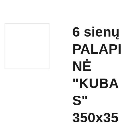
6 sienų
PALAPI
NĖ
"KUBA
S"
350x35